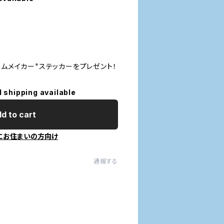
ームメイカー"ステッカーをプレゼント！
l shipping available
d to cart
にお住まいの方向け
通報する