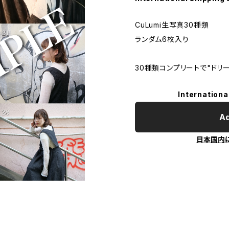
CuLumi生写真30種類
ランダム6枚入り
30種類コンプリートで"ドリ
Internationa
Ad
日本国内