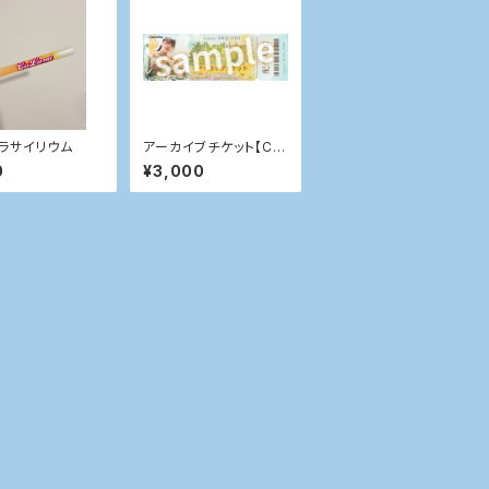
ラサイリウム
アーカイブチケット【Cu
Lumi BIRTH EVENT】
0
¥3,000