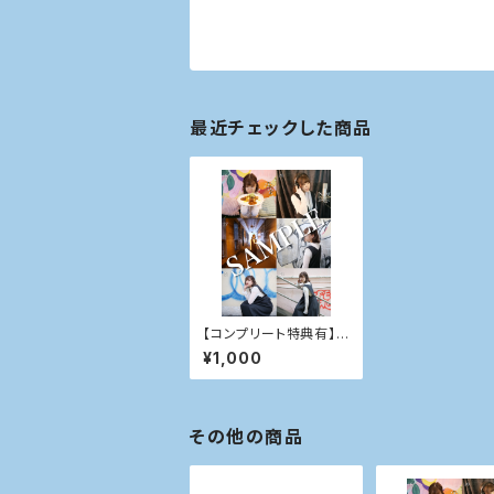
最近チェックした商品
【コンプリート特典有】C
uLumi生写真No.3
¥1,000
その他の商品