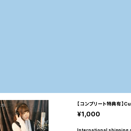
【コンプリート特典有】CuL
¥1,000
International shipping 